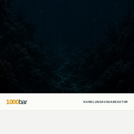
1000
bar
HANDLUNG
AUSGABE
AUTOR