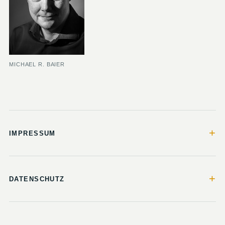
MICHAEL R. BAIER
+
IMPRESSUM
+
DATENSCHUTZ
© 2026 1000bar