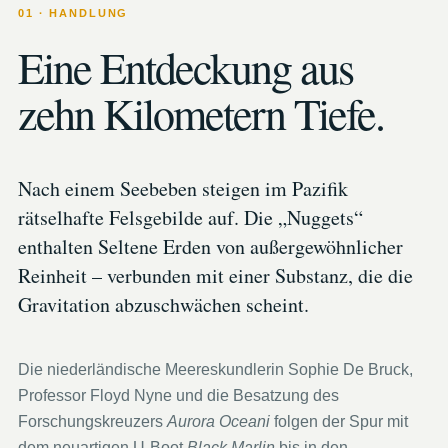
01 · HANDLUNG
Eine Entdeckung aus
zehn Kilometern Tiefe.
Nach einem Seebeben steigen im Pazifik
rätselhafte Felsgebilde auf. Die „Nuggets“
enthalten Seltene Erden von außergewöhnlicher
Reinheit – verbunden mit einer Substanz, die die
Gravitation abzuschwächen scheint.
Die niederländische Meereskundlerin Sophie De Bruck,
Professor Floyd Nyne und die Besatzung des
Forschungskreuzers
Aurora Oceani
folgen der Spur mit
dem neuartigen U-Boot
Black Marlin
bis in den